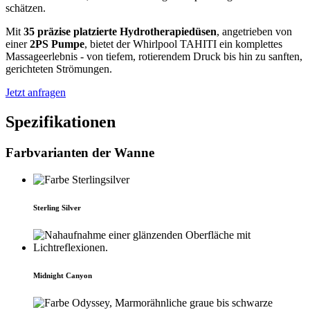
schätzen.
Mit
35 präzise platzierte Hydrotherapiedüsen
, angetrieben von
einer
2PS Pumpe
, bietet der Whirlpool TAHITI ein komplettes
Massageerlebnis - von tiefem, rotierendem Druck bis hin zu sanften,
gerichteten Strömungen.
Jetzt anfragen
Spezifi­kationen
Farb­varianten der Wanne
Sterling Silver
Midnight Canyon