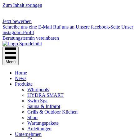
Zum Inhalt springen
Jetzt bewerben
Schreibe uns eine E-Mail
Ruf uns an
Unsere facebook-Seite
Unser
instagram-Profil
Beratungstermin vereinbaren
Menü
Home
News
Produkte
Whirlpools
HYDRA SMART
Swim Spa
Sauna & Infrarot
Grills & Outdoor Küchen
Shop
Wartungspakete
Anleitungen
Unternehmen