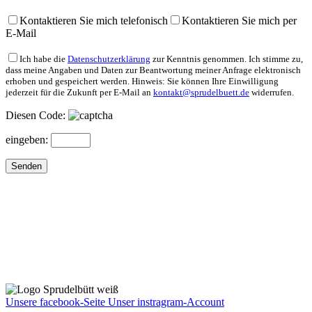
Bitte lasse dieses Feld leer.
Kontaktieren Sie mich telefonisch
Kontaktieren Sie mich per
E-Mail
Ich habe die
Datenschutzerklärung
zur Kenntnis genommen. Ich stimme zu,
dass meine Angaben und Daten zur Beantwortung meiner Anfrage elektronisch
erhoben und gespeichert werden. Hinweis: Sie können Ihre Einwilligung
jederzeit für die Zukunft per E-Mail an
kontakt@sprudelbuett.de
widerrufen.
Diesen Code:
eingeben:
Unsere facebook-Seite
Unser instragram-Account