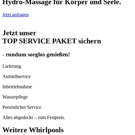
Hydro-Massage für Körper und Seele.
Jetzt anfragen
Jetzt unser
TOP SERVICE PAKET sichern
- rundum sorglos genießen!
Lieferung
Aufstell­service
Inbetrieb­nahme
Wasser­pflege
Persönlicher Service
Alles abgedeckt – zum Festpreis.
Weitere Whirlpools