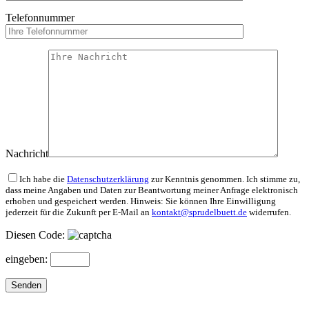
Telefonnummer
Nachricht
Bitte lasse dieses Feld leer.
Ich habe die
Datenschutzerklärung
zur Kenntnis genommen. Ich stimme zu,
dass meine Angaben und Daten zur Beantwortung meiner Anfrage elektronisch
erhoben und gespeichert werden. Hinweis: Sie können Ihre Einwilligung
jederzeit für die Zukunft per E-Mail an
kontakt@sprudelbuett.de
widerrufen.
Diesen Code:
eingeben: