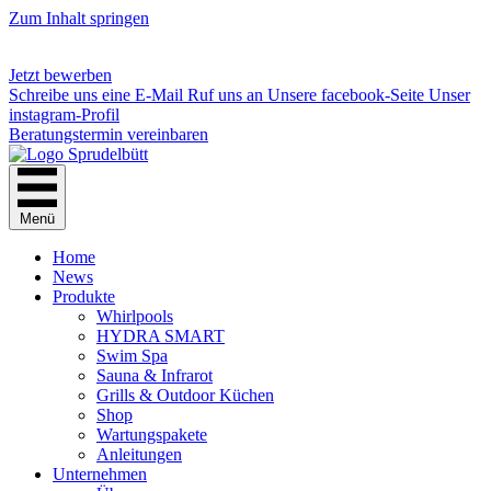
Zum Inhalt springen
Jetzt bewerben
Schreibe uns eine E-Mail
Ruf uns an
Unsere facebook-Seite
Unser
instagram-Profil
Beratungstermin vereinbaren
Menü
Home
News
Produkte
Whirlpools
HYDRA SMART
Swim Spa
Sauna & Infrarot
Grills & Outdoor Küchen
Shop
Wartungspakete
Anleitungen
Unternehmen