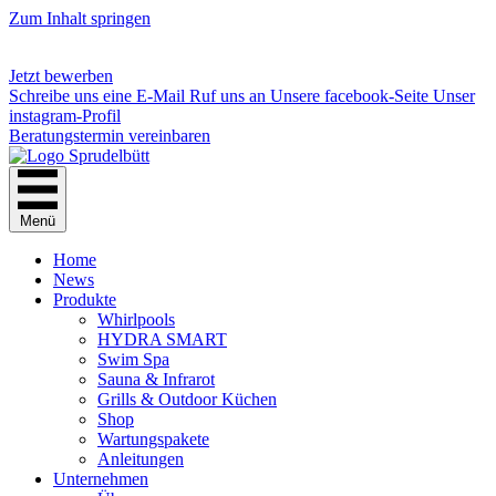
Zum Inhalt springen
Jetzt bewerben
Schreibe uns eine E-Mail
Ruf uns an
Unsere facebook-Seite
Unser
instagram-Profil
Beratungstermin vereinbaren
Menü
Home
News
Produkte
Whirlpools
HYDRA SMART
Swim Spa
Sauna & Infrarot
Grills & Outdoor Küchen
Shop
Wartungspakete
Anleitungen
Unternehmen