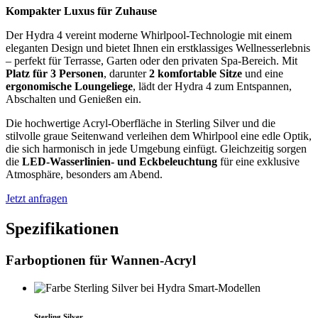
Kompakter Luxus für Zuhause
Der Hydra 4 vereint moderne Whirlpool-Technologie mit einem
eleganten Design und bietet Ihnen ein erstklassiges Wellnesserlebnis
– perfekt für Terrasse, Garten oder den privaten Spa-Bereich. Mit
Platz für 3 Personen
, darunter
2 komfortable Sitze
und eine
ergonomische Loungeliege
, lädt der Hydra 4 zum Entspannen,
Abschalten und Genießen ein.
Die hochwertige Acryl-Oberfläche in Sterling Silver und die
stilvolle graue Seitenwand verleihen dem Whirlpool eine edle Optik,
die sich harmonisch in jede Umgebung einfügt. Gleichzeitig sorgen
die
LED-Wasserlinien- und Eckbeleuchtung
für eine exklusive
Atmosphäre, besonders am Abend.
Jetzt anfragen
Spezifi­kationen
Farb­optionen für Wannen-Acryl
Sterling Silver