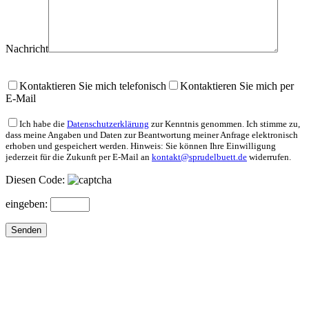
Nachricht
Bitte lasse dieses Feld leer.
Kontaktieren Sie mich telefonisch
Kontaktieren Sie mich per
E-Mail
Ich habe die
Datenschutzerklärung
zur Kenntnis genommen. Ich stimme zu,
dass meine Angaben und Daten zur Beantwortung meiner Anfrage elektronisch
erhoben und gespeichert werden. Hinweis: Sie können Ihre Einwilligung
jederzeit für die Zukunft per E-Mail an
kontakt@sprudelbuett.de
widerrufen.
Diesen Code:
eingeben: