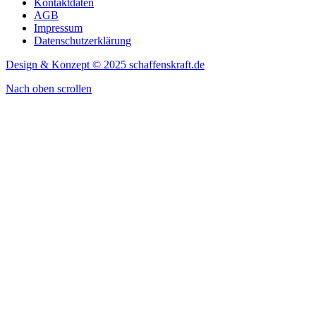
Kontaktdaten
AGB
Impressum
Datenschutzerklärung
Design & Konzept © 2025 schaffenskraft.de
Nach oben scrollen