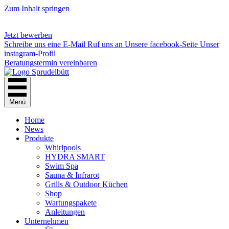
Zum Inhalt springen
Jetzt bewerben
Schreibe uns eine E-Mail
Ruf uns an
Unsere facebook-Seite
Unser
instagram-Profil
Beratungstermin vereinbaren
Menü
Home
News
Produkte
Whirlpools
HYDRA SMART
Swim Spa
Sauna & Infrarot
Grills & Outdoor Küchen
Shop
Wartungspakete
Anleitungen
Unternehmen