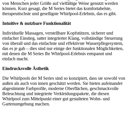
von Menschen jeder Größe auf vielfältige Weise genutzt werden
können. Kurz gesagt, die M Series bietet das komfortabelste,
therapeutischste und geselligste Whirlpool-Erlebnis, das es gibt.
Intuitive & nutzbare Funktionalität
Individuelle Massagen, verstellbare Kopfstützen, sicherer und
einfacher Einstieg, satter integrierter Klang, vollständige Steuerung
von überall und das einfachste und effektivste Wasserpflegesystem,
das es je gab – dies sind nur einige der funktionalen Möglichkeiten,
mit denen die M Series Ihr Whirlpool-Erlebnis entspannt und
einfach macht.
Eindrucksvolle Ästhetik
Die Whirlpools der M Series sind so konzipiert, dass sie sowohl von
außen als auch von innen geschätzt werden. Sie bieten aufeinander
abgestimmte Farbprofile, moderne Oberflächen, geschmackvolle
Beleuchtung und integrierte Verkleidungspakete, die diesen
Whirlpool zum Mittelpunkt einer gut gestalteten Wohn- und
Gartenumgebung machen.