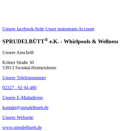
Unsere facebook-Seite
Unser instragram-Account
®
SPRUDELBÜTT
e.K. - Whirlpools & Wellness
Unsere Anschrift
Kölner Straße 30
53913 Swisttal-Heimerzheim
Unsere Telefonnummer
02227 - 92 94 480
Unsere E-Mailadresse
kontakt@sprudelbuett.de
Unsere Webseite
www.sprudelbuett.de