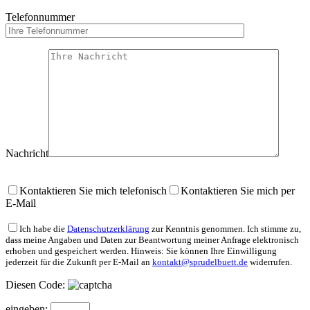
Telefonnummer
Nachricht
Bitte lasse dieses Feld leer.
Kontaktieren Sie mich telefonisch
Kontaktieren Sie mich per
E-Mail
Ich habe die
Datenschutzerklärung
zur Kenntnis genommen. Ich stimme zu,
dass meine Angaben und Daten zur Beantwortung meiner Anfrage elektronisch
erhoben und gespeichert werden. Hinweis: Sie können Ihre Einwilligung
jederzeit für die Zukunft per E-Mail an
kontakt@sprudelbuett.de
widerrufen.
Diesen Code:
eingeben: