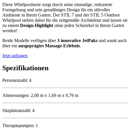
Diese Whirlpoolserie sorgt durch seine einmalige, reduzierte
Formgebung und sein geradliniges Design für ein stilvolles
Ambiente in Ihrem Garten. Der STIL 7 und der STIL 5 Outdoor
Whirlpool stehen dabei für die zeitgemäße Architektur und lassen sie
zu einem
Design-Highlight
ohne jeden Schnörkel in Ihrem Garten
werden!
Beide Modelle verfügen über
3 innovative JetPaks
und somit auch
über ein
ausgeprägtes Massage-Erlebnis
.
Jetzt anfragen
Spezifi­kationen
Personenzahl: 4
Abmessungen: 2,08 m x 1,69 m x 0,79 m
Sitzplatzanzahl: 4
Therapiepumpen: 1