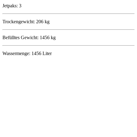
Jetpaks: 3
Trockengewicht: 206 kg
Befülltes Gewicht: 1456 kg
Wassermenge: 1456 Liter
Farben
Farb­optionen Innen
Snow
Farb­optionen Außen