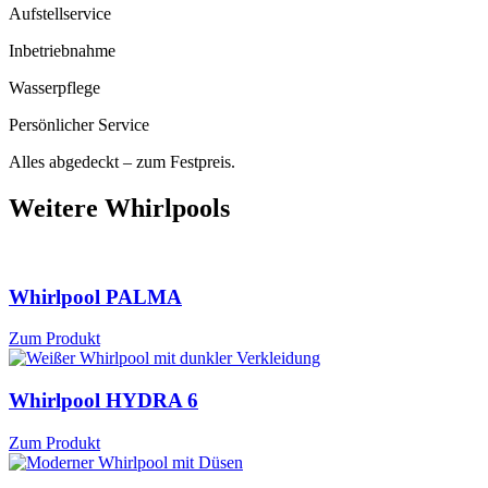
Aufstell­service
Inbetrieb­nahme
Wasser­pflege
Persönlicher Service
Alles abgedeckt – zum Festpreis.
Weitere Whirlpools
Whirlpool PALMA
Zum Produkt
Whirlpool HYDRA 6
Zum Produkt