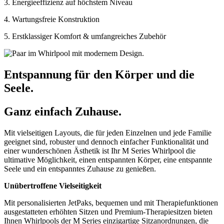
3. Energie­effizienz auf höchstem Niveau
4. Wartungs­freie Konstruktion
5. Erst­klassiger Komfort & umfang­reiches Zubehör
Entspannung für den Körper und die
Seele.
Ganz einfach Zuhause.
Mit vielseitigen Layouts, die für jeden Einzelnen und jede Familie
geeignet sind, robuster und dennoch einfacher Funktionalität und
einer wunderschönen Ästhetik ist Ihr M Series Whirlpool die
ultimative Möglichkeit, einen entspannten Körper, eine entspannte
Seele und ein entspanntes Zuhause zu genießen.
Unübertroffene Vielseitigkeit
Mit personalisierten JetPaks, bequemen und mit Therapiefunktionen
ausgestatteten erhöhten Sitzen und Premium-Therapiesitzen bieten
Ihnen Whirlpools der M Series einzigartige Sitzanordnungen, die