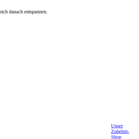
sich danach entspannen.
Unser
Zubehör-
Shop