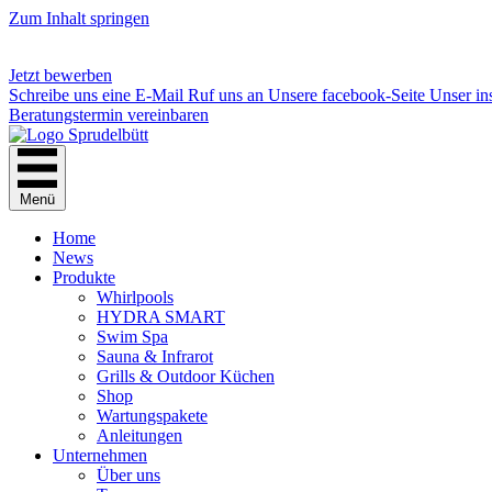
Zum Inhalt springen
Jetzt bewerben
Schreibe uns eine E-Mail
Ruf uns an
Unsere facebook-Seite
Unser in
Beratungstermin vereinbaren
Menü
Home
News
Produkte
Whirlpools
HYDRA SMART
Swim Spa
Sauna & Infrarot
Grills & Outdoor Küchen
Shop
Wartungspakete
Anleitungen
Unternehmen
Über uns