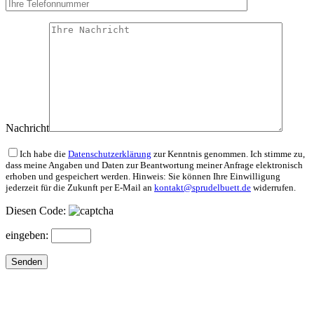
Nachricht
Bitte lasse dieses Feld leer.
Ich habe die
Datenschutzerklärung
zur Kenntnis genommen. Ich stimme zu,
dass meine Angaben und Daten zur Beantwortung meiner Anfrage elektronisch
erhoben und gespeichert werden. Hinweis: Sie können Ihre Einwilligung
jederzeit für die Zukunft per E-Mail an
kontakt@sprudelbuett.de
widerrufen.
Diesen Code:
eingeben: