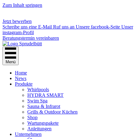
Zum Inhalt springen
Jetzt bewerben
Schreibe uns eine E-Mail
Ruf uns an
Unsere facebook-Seite
Unser
instagram-Profil
Beratungstermin vereinbaren
Menü
Home
News
Produkte
Whirlpools
HYDRA SMART
Swim Spa
Sauna & Infrarot
Grills & Outdoor Küchen
Shop
Wartungspakete
Anleitungen
Unternehmen