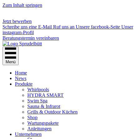
Zum Inhalt springen
Jetzt bewerben
Schreibe uns eine E-Mail
Ruf uns an
Unsere facebook-Seite
Unser
instagram-Profil
Beratungstermin vereinbaren
Menü
Home
News
Produkte
Whirlpools
HYDRA SMART
Swim Spa
Sauna & Infrarot
Grills & Outdoor Küchen
Shop
Wartungspakete
Anleitungen
Unternehmen