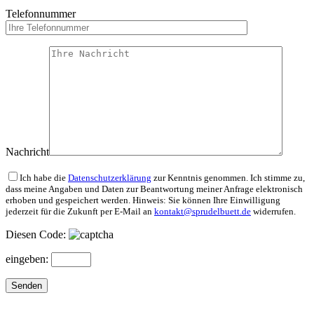
Telefonnummer
Nachricht
Bitte lasse dieses Feld leer.
Ich habe die
Datenschutzerklärung
zur Kenntnis genommen. Ich stimme zu,
dass meine Angaben und Daten zur Beantwortung meiner Anfrage elektronisch
erhoben und gespeichert werden. Hinweis: Sie können Ihre Einwilligung
jederzeit für die Zukunft per E-Mail an
kontakt@sprudelbuett.de
widerrufen.
Diesen Code:
eingeben: